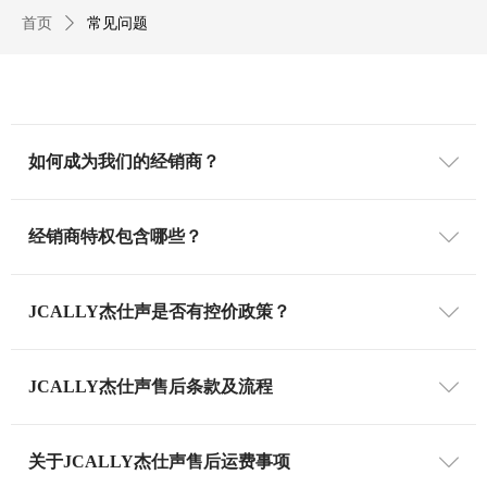
首页
ꄲ
常见问题
如何成为我们的经销商？
ꄳ
经销商特权包含哪些？​
ꄳ
JCALLY杰仕声是否有控价政策？
ꄳ
JCALLY杰仕声售后条款及流程
ꄳ
关于JCALLY杰仕声售后运费事项
ꄳ