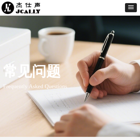
常见问题
Frequently Asked Questions