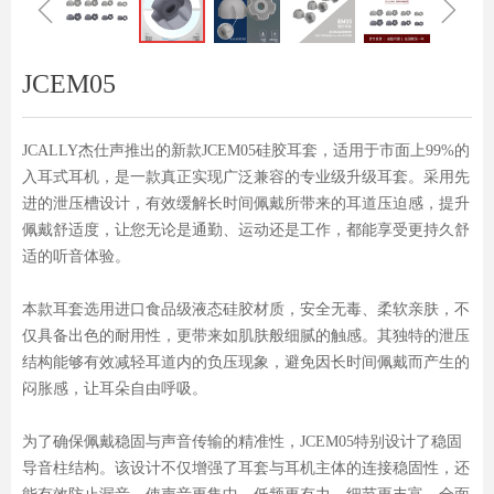
ꁆ
ꁇ
JCEM05
JCALLY杰仕声推出的新款JCEM05硅胶耳套，适用于市面上99%的
入耳式耳机，是一款真正实现广泛兼容的专业级升级耳套。采用先
进的泄压槽设计，有效缓解长时间佩戴所带来的耳道压迫感，提升
佩戴舒适度，让您无论是通勤、运动还是工作，都能享受更持久舒
适的听音体验。
本款耳套选用进口食品级液态硅胶材质，安全无毒、柔软亲肤，不
仅具备出色的耐用性，更带来如肌肤般细腻的触感。其独特的泄压
结构能够有效减轻耳道内的负压现象，避免因长时间佩戴而产生的
闷胀感，让耳朵自由呼吸。
为了确保佩戴稳固与声音传输的精准性，JCEM05特别设计了稳固
导音柱结构。该设计不仅增强了耳套与耳机主体的连接稳固性，还