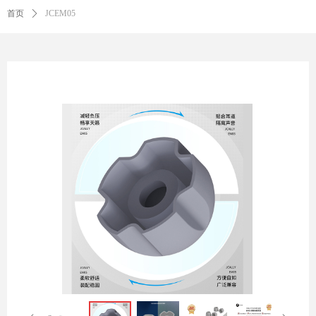
首页
ꄲ
JCEM05