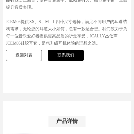
能有效防止漏音，使声音更集中、低频更有力、细节更丰富，全面
提升音质表现。
JCEM05提供XS、S、M、L四种尺寸选择，满足不同用户的耳道结
构需求，无论您的耳道大小如何，总有一款适合您。我们致力于为
每一位音乐爱好者提供更高品质的听觉享受，JCALLY杰仕声
JCEM05硅胶耳套，是您升级耳机体验的理想之选。
返回列表
联系我们
产品详情